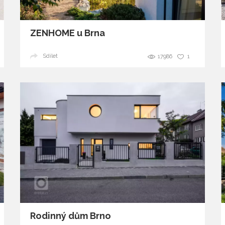
ZENHOME u Brna
Sdílet
17986
1
Rodinný dům Brno