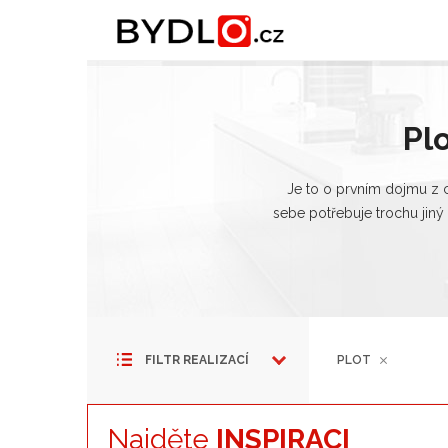
Pl
Je to o prvním dojmu z 
sebe potřebuje trochu jiný
FILTR REALIZACÍ
PLOT
Najděte
INSPIRACI