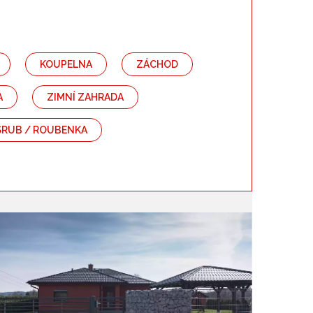
Barva
KOUPELNA
ZÁCHOD
A
ZIMNÍ ZAHRADA
SRUB / ROUBENKA