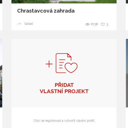
Chrastavcová zahrada
Sdílet
8758
3
Chci se registrovat a vytvořit vlastní profil