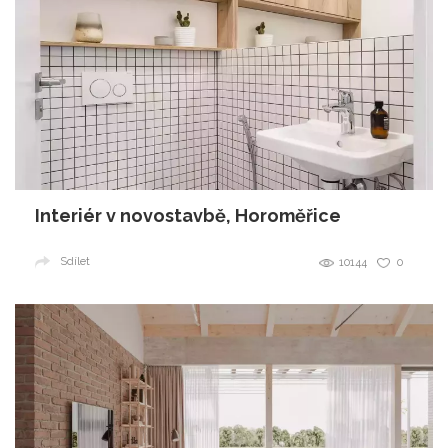
Interiér v novostavbě, Horoměřice
Sdílet
10144
0