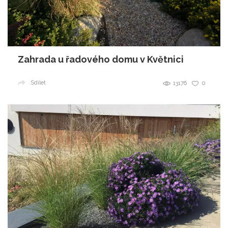
Zahrada u řadového domu v Květnici
Sdílet
13176
0