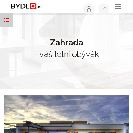
Toggle
navigati
Zahrada
- váš letní obývák