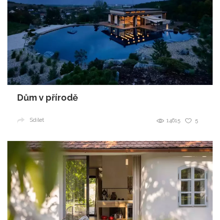
Dům v přírodě
Sdílet
14615
5