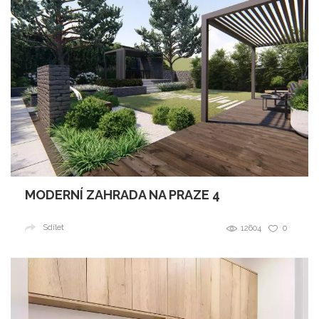
MODERNÍ ZAHRADA NA PRAZE 4
Sdílet
12604
0