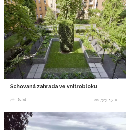
Schovaná zahrada ve vnitrobloku
Sdílet
7323
0