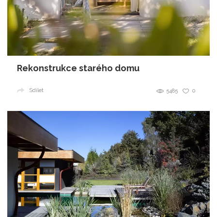
Rekonstrukce starého domu
Sdílet
5485
0