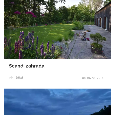
Scandi zahrada
Sdílet
10950
1