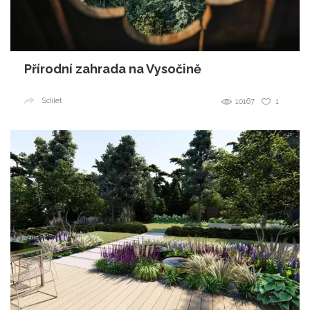
Přírodní zahrada na Vysočině
Sdílet
10167
1