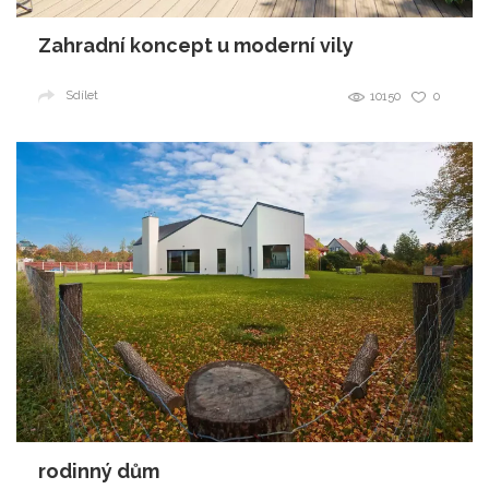
Zahradní koncept u moderní vily
Sdílet
10150
0
rodinný dům