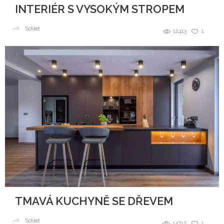
INTERIÉR S VYSOKÝM STROPEM
Sdílet
12413
1
TMAVÁ KUCHYNĚ SE DŘEVEM
Sdílet
14712
1