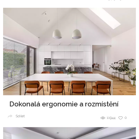
Dokonalá ergonomie a rozmístění
Sdílet
11944
0