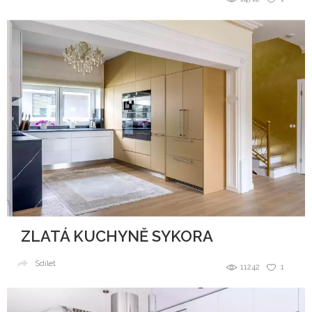
ZLATÁ KUCHYNĚ SYKORA
Sdílet
11242
1