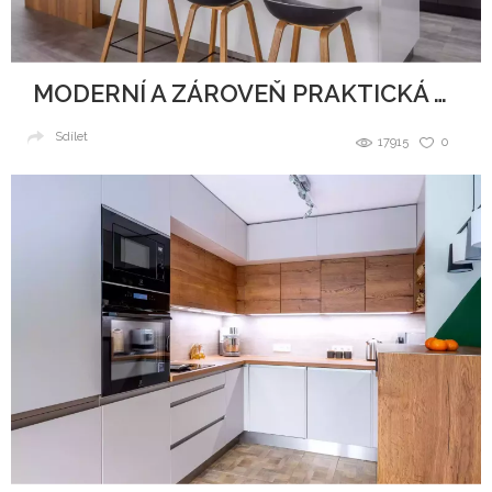
MODERNÍ A ZÁROVEŇ PRAKTICKÁ KUCHYNĚ
Sdílet
17915
0