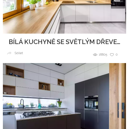
BÍLÁ KUCHYNĚ SE SVĚTLÝM DŘEVEM
Sdílet
18805
0