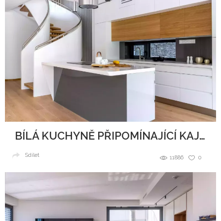
BÍLÁ KUCHYNĚ PŘIPOMÍNAJÍCÍ KAJUTU NA LODI
Sdílet
11886
0