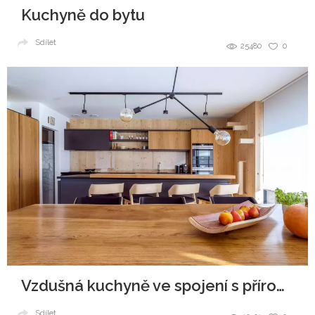
Kuchyně do bytu
Sdílet
25480
0
Vzdušná kuchyně ve spojení s přírodou
Sdílet