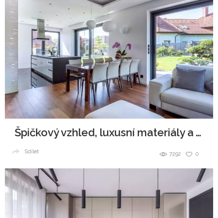
Špičkový vzhled, luxusní materiály a všudypřítomná elegance.
Sdílet
7292
0