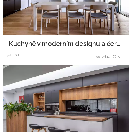
Kuchyně v moderním designu a černobílé kombinaci
Sdílet
13811
0