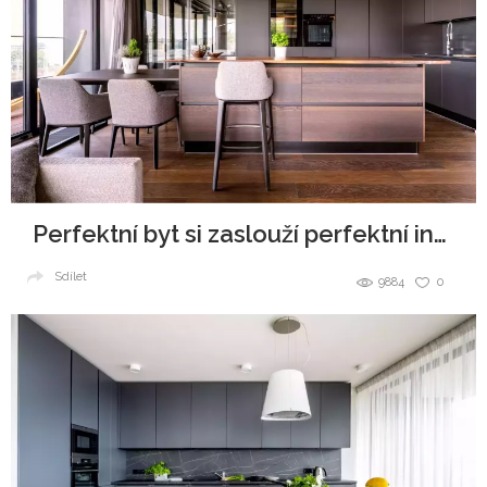
Perfektní byt si zaslouží perfektní interiér
Sdílet
9884
0