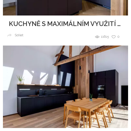
KUCHYNĚ S MAXIMÁLNÍM VYUŽITÍ PROSTORU
Sdílet
11615
0