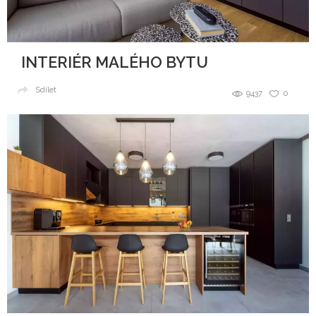
INTERIÉR MALÉHO BYTU
Sdílet
9437
0