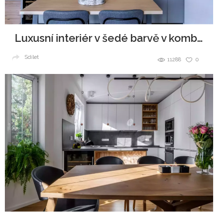
Luxusní interiér v šedé barvě v kombinaci se dřevem
Sdílet
11288
0