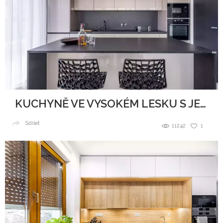
KUCHYNĚ VE VYSOKÉM LESKU S JEMNÝMI TŘPYTKAMI
Sdílet
11242
1