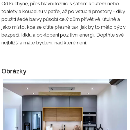
Od kuchyně, přes hlavní ložnici s šatním koutem nebo
toalety a koupelnu v patře, až po vstupní prostory - díky
použití šedé barvy působí celý dům přívětivě, útulně a
jako místo, kde se cítíte přesně tak, jak by to mělo být: v
bezpečí, klidu a obklopeni pozitivní energií. Doplňte své
nejbližší a máte bydlení, nad které není.
Obrázky