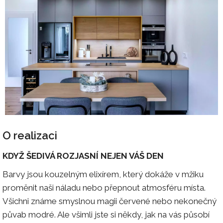
O realizaci
KDYŽ ŠEDIVÁ ROZJASNÍ NEJEN VÁŠ DEN
Barvy jsou kouzelným elixírem, který dokáže v mžiku
proměnit naši náladu nebo přepnout atmosféru místa.
Všichni známe smyslnou magii červené nebo nekonečný
půvab modré. Ale všimli jste si někdy, jak na vás působí