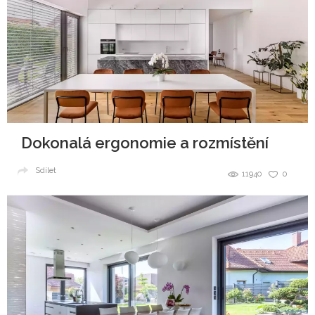
Dokonalá ergonomie a rozmístění
Sdílet
11940
0