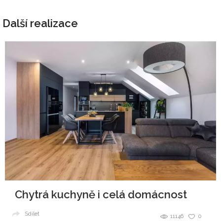
Další realizace
Chytrá kuchyně i celá domácnost
Sdílet
11146
0