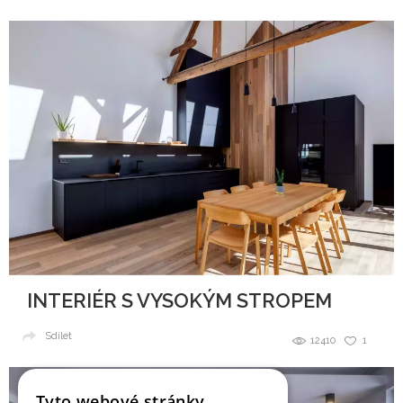
INTERIÉR S VYSOKÝM STROPEM
Sdílet
12410
1
Tyto webové stránky