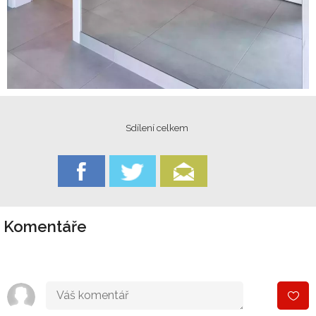
Sdílení celkem
Komentáře