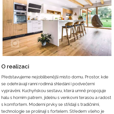
O realizaci
Představujeme nejoblíbenější místo domu. Prostor, kde
se odehrávají ranní rodinná shledání i podvečerní
vyprávění. Kuchyňskou sestavu, která umně propojuje
halu s horním patrem, jídelnu s venkovní terasou a radost
s komfortem. Moderní prvky se střídají s tradičními,
technologie se prolínají s fortelem. Středem všeho je