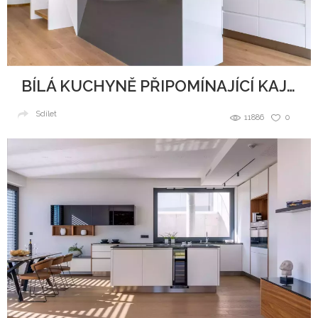
BÍLÁ KUCHYNĚ PŘIPOMÍNAJÍCÍ KAJUTU NA LODI
Sdílet
11886
0