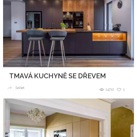
TMAVÁ KUCHYNĚ SE DŘEVEM
Sdílet
14712
1