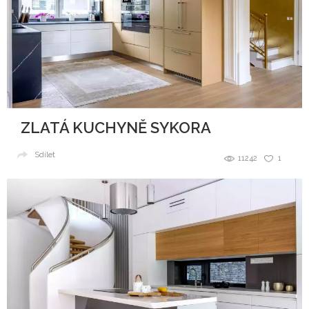
ZLATÁ KUCHYNĚ SYKORA
Sdílet
11242
1