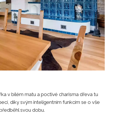
ka v bílém matu a poctivé charisma dřeva tu
ecí, díky svým inteligentním funkcím se o vše
ě předběhl svou dobu.