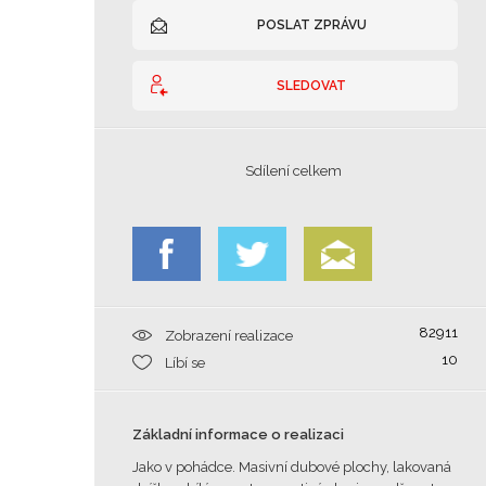
POSLAT ZPRÁVU
SLEDOVAT
Sdílení celkem
82911
Zobrazení realizace
10
Líbí se
Základní informace o realizaci
Jako v pohádce. Masivní dubové plochy, lakovaná