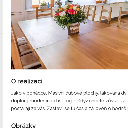
O realizaci
Jako v pohádce. Masivní dubové plochy, lakovaná dvíř
doplňují moderní technologie. Když chcete zůstat za p
postarají za vás. Zastavil se tu čas a zároveň o hodn
Obrázky