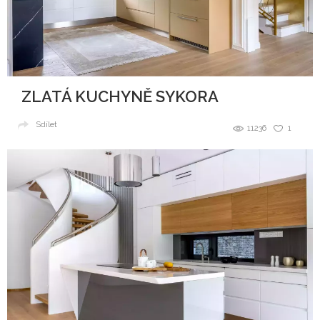
ZLATÁ KUCHYNĚ SYKORA
Sdílet
11236
1