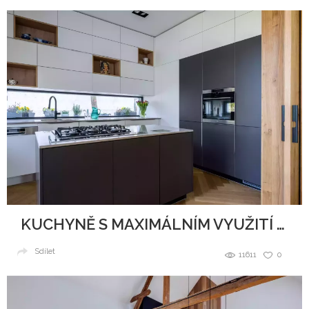
KUCHYNĚ S MAXIMÁLNÍM VYUŽITÍ PROSTORU
Sdílet
11611
0