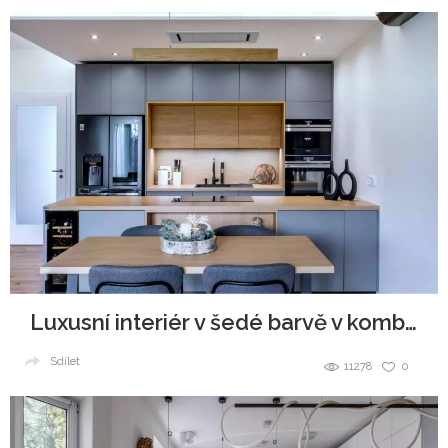
Luxusní interiér v šedé barvě v kombinaci se dřevem
Sdílet
11278
0