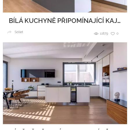
BÍLÁ KUCHYNĚ PŘIPOMÍNAJÍCÍ KAJUTU NA LODI
Sdílet
11879
0