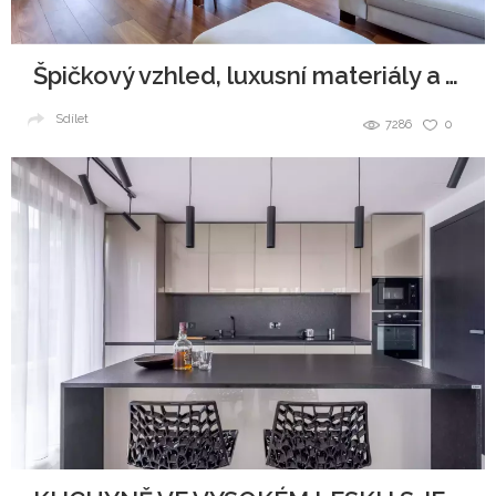
Špičkový vzhled, luxusní materiály a všudypřítomná elegance.
Sdílet
7286
0