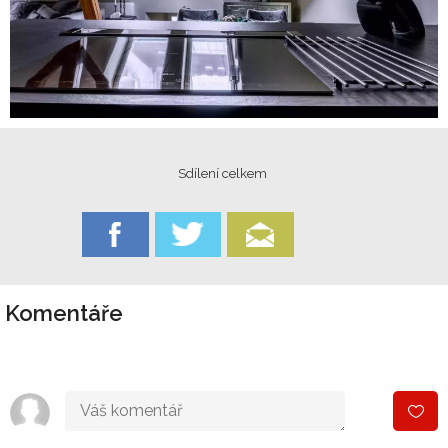
Sdílení celkem
Komentáře