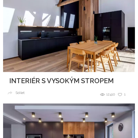
INTERIÉR S VYSOKÝM STROPEM
Sdílet
12410
1