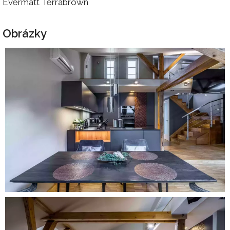
Evermatt Terrabrown
Obrázky