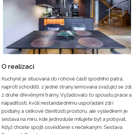
O realizaci
Kuchyně je situovaná do rohové části spodního patra,
naproti schodišti, z jedné strany lemovaná svažující se zdí,
z druhé dřevěnými trámy. Vyžadovalo to spoustu práce a
nápaditosti, kvůli nestandardnímu uspořádání zdí i
podlahy a celkové členitosti prostoru, ale výsledkem je
sestava na míru, kde jednoduše milujete být a pobývat.
Když chcete spojit osvědčené s nečekaným. Sestava