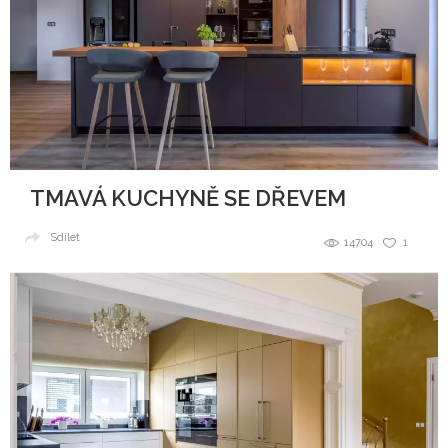
TMAVÁ KUCHYNĚ SE DŘEVEM
Sdílet
14704
1