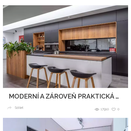
MODERNÍ A ZÁROVEŇ PRAKTICKÁ KUCHYNĚ
Sdílet
17910
0