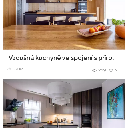
Vzdušná kuchyně ve spojení s přírodou
Sdílet
10297
0