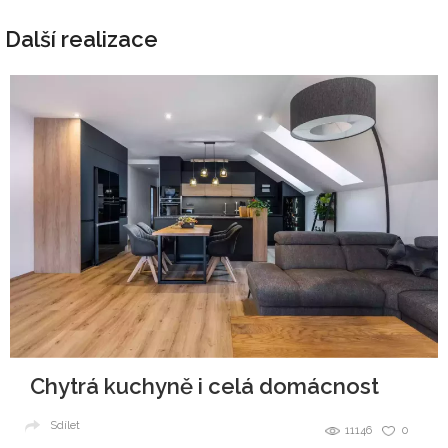
Další realizace
Chytrá kuchyně i celá domácnost
Sdílet
11146
0