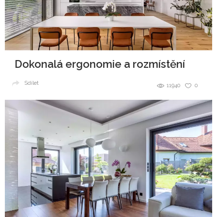
Dokonalá ergonomie a rozmístění
Sdílet
11940
0