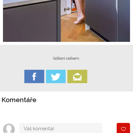
Sdílení celkem
Komentáře