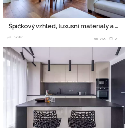
Špičkový vzhled, luxusní materiály a všudypřítomná elegance.
Sdílet
7309
0