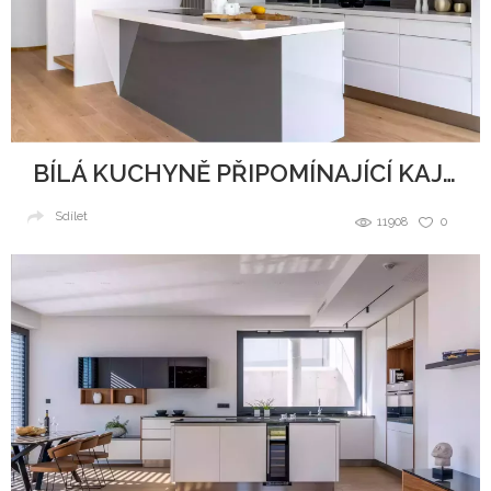
BÍLÁ KUCHYNĚ PŘIPOMÍNAJÍCÍ KAJUTU NA LODI
Sdílet
11908
0