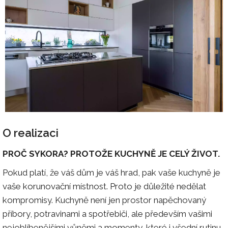
O realizaci
PROČ SYKORA? PROTOŽE KUCHYNĚ JE CELÝ ŽIVOT.
Pokud platí, že váš dům je váš hrad, pak vaše kuchyně je
vaše korunovační místnost. Proto je důležité nedělat
kompromisy. Kuchyně není jen prostor napěchovaný
příbory, potravinami a spotřebiči, ale především vašimi
nejoblíbenějšími vůněmi a momenty, které i všední rutinu