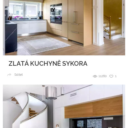
ZLATÁ KUCHYNĚ SYKORA
Sdílet
11260
1