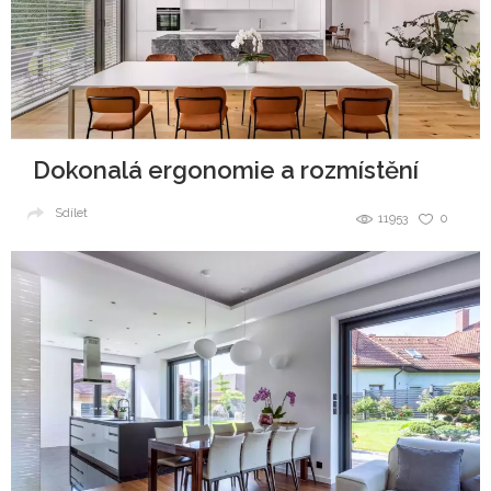
Dokonalá ergonomie a rozmístění
Sdílet
11953
0